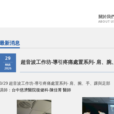
關於我
ABOUT U
公司介紹
最新
最新消息
活動
29
超音波工作坊-導引疼痛處置系列- 肩、
MAR
2026
3/29 超音波工作坊-導引疼痛處置系列- 肩、腕、手、踝與足部
講師：
台中慈濟醫院復健科-陳佳菁 醫師