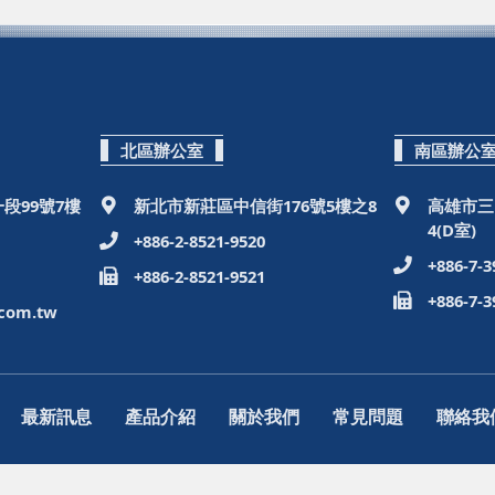
北區辦公室
南區辦公
段99號7樓
新北市新莊區中信街176號5樓之8
高雄市三
4(D室)
+886-2-8521-9520
+886-7-3
+886-2-8521-9521
+886-7-3
.com.tw
最新訊息
產品介紹
關於我們
常見問題
聯絡我