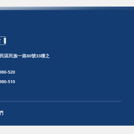
室
民區民族一路80號33樓之
980-520
980-510
們