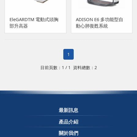
創傷照護
EleGARDTM 電動式頭胸
ADISON E6 多功能型自
生理監測設備
部升高器
動心肺復甦系統
1
目前頁數：1 / 1 資料總數：2
最新訊息
產品介紹
關於我們