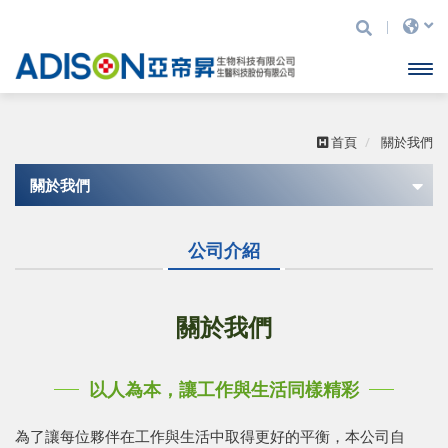
亞
開啟
帝
昇
主選
生
首頁
關於我們
物
科
單
關於我們
技
有
公司介紹
限
公司介紹
公
司
關於我們
以人為本，讓工作與生活同樣精彩
為了讓每位夥伴在工作與生活中取得更好的平衡，本公司自