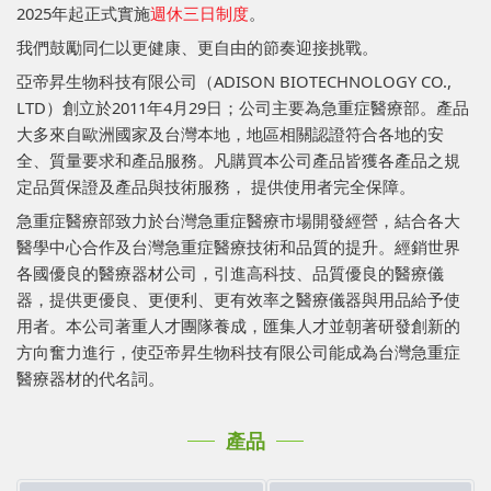
2025年起正式實施
週休三日制度
。
我們鼓勵同仁以更健康、更自由的節奏迎接挑戰。
亞帝昇生物科技有限公司（ADISON BIOTECHNOLOGY CO.,
LTD）創立於2011年4月29日；公司主要為急重症醫療部。產品
大多來自歐洲國家及台灣本地，地區相關認證符合各地的安
全、質量要求和產品服務。凡購買本公司產品皆獲各產品之規
定品質保證及產品與技術服務， 提供使用者完全保障。
急重症醫療部致力於台灣急重症醫療市場開發經營，結合各大
醫學中心合作及台灣急重症醫療技術和品質的提升。經銷世界
各國優良的醫療器材公司，引進高科技、品質優良的醫療儀
器，提供更優良、更便利、更有效率之醫療儀器與用品給予使
用者。本公司著重人才團隊養成，匯集人才並朝著研發創新的
方向奮力進行，使亞帝昇生物科技有限公司能成為台灣急重症
醫療器材的代名詞。
產品